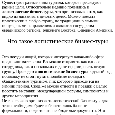
Существуют разные виды туризма, которые преследуют 
разные цели. Относительно недавно появились и
логистические бизнес-туры
, что организовываются, как 
видно из названия, в деловых целях. Можно поехать 
практически в любую страну, но традиционно самыми 
популярными направлениями являются государства 
евразийского региона, Ближнего Востока, Северной Америки.
Что такое логистические бизнес-туры
Это поездки людей, которых интересует какая-либо сфера 
предпринимательства. Возможно отправить как одного 
сотрудника, так и нескольких и даже сформировать целую 
группу. Проводятся 
логистические бизнес-туры
 круглый год, 
поскольку не стоит путать подобные поездки с 
обыкновенным туризмом, пик которого приходится на 
зимний период. Сюда же можно отнести и поездки с целью 
посетить выставки, международной форумы, симпозиумы и 
другие мероприятия.
Не так сложно организовать логистический бизнес-тур, для 
этого необходимо будет соблюсти лишь базовые 
формальности, подготовить необходимые документы. Это 