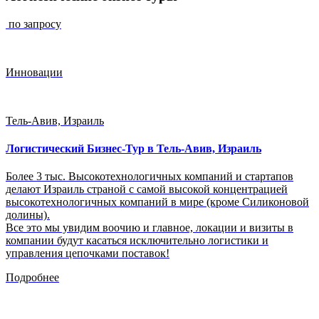
по запросу
Инновации
Тель-Авив, Израиль
Логистический Бизнес-Тур в Тель-Авив, Израиль
Более 3 тыс. Высокотехнологичных компаний и стартапов
делают Израиль страной с самой высокой концентрацией
высокотехнологичных компаний в мире (кроме Силиконовой
долины).
Все это мы увидим воочию и главное, локации и визиты в
компании будут касаться исключительно логистики и
управления цепочками поставок!
Подробнее