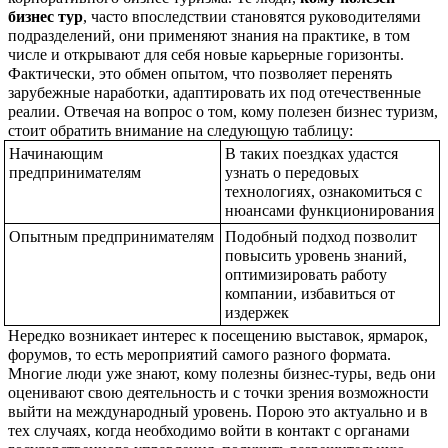
бизнес тур
, часто впоследствии становятся руководителями 
подразделений, они применяют знания на практике, в том 
числе и открывают для себя новые карьерные горизонты. 
Фактически, это обмен опытом, что позволяет перенять 
зарубежные наработки, адаптировать их под отечественные 
реалии. 
Отвечая на вопрос о том, кому полезен бизнес туризм, 
стоит обратить внимание на следующую таблицу:
Начинающим 
В таких поездках удастся 
предпринимателям
узнать о передовых 
технологиях, ознакомиться с 
нюансами функционирования
Опытным предпринимателям
Подобный подход позволит 
повысить уровень знаний, 
оптимизировать работу 
компании, избавиться от 
издержек
Нередко возникает интерес к посещению выставок, ярмарок, 
форумов, то есть мероприятий самого разного формата. 
Многие люди уже знают, кому полезны бизнес-туры, ведь они 
оценивают свою деятельность и с точки зрения возможности 
выйти на международный уровень. Порою это актуально и в 
тех случаях, когда необходимо войти в контакт с органами 