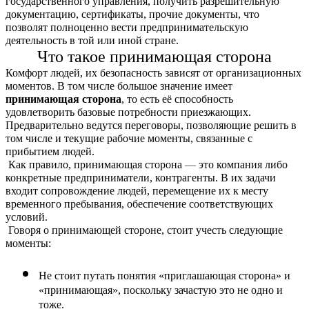
государственного управления, получить разрешительную 
документацию, сертификаты, прочие документы, что 
позволят полноценно вести предпринимательскую 
деятельность в той или иной стране.
Что такое принимающая сторона
Комфорт людей, их безопасность зависят от организационных 
моментов. В том числе большое значение имеет 
принимающая сторона
, то есть её способность 
удовлетворить базовые потребности приезжающих. 
Предварительно ведутся переговоры, позволяющие решить в 
том числе и текущие рабочие моменты, связанные с 
прибытием людей.
Как правило, принимающая сторона 
—
 это компания либо 
конкретные предприниматели, контрагенты. В их задачи 
входит сопровождение людей, перемещение их к месту 
временного пребывания, обеспечение соответствующих 
условий.
Говоря о принимающей стороне, стоит учесть следующие 
моменты:
Не стоит путать понятия «приглашающая сторона» и 
«принимающая», поскольку зачастую это не одно и 
тоже.