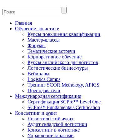
Главная
Обучение логистике
Курсы повышения квалификации
Мастер-классы
Форумы
Тематические встречи
Корпоративное обучение
Курсы английского для логистов
Логистические бизнес-туры
Вебинары
Logistics Camps
Тренинг SCOR Methology, APICS
Преподаватели
Международная сертификация
Сертификация SCPro™ Level One
SCPro™ Fundamentals Certification
Консалтинг и аудит
Логистический аудит
Аудит складской логистики
Консалтинг в логистике
Управление запасами