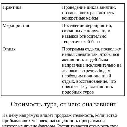
Практика
Проведение цикла занятий, 
позволяющих рассмотреть 
конкретные кейсы
Мероприятия
Посещение мероприятий, 
связанных с получением 
навыков относительно 
теоретической базы
Отдых
Программа отдыха, поскольку 
нельзя сделать так, чтобы вся 
активность людей была 
направлена исключительно на 
деловые встречи. Людям 
необходим полноценный 
отдых, восстановление, что 
повысят результативность 
подобных туров
Стоимость тура, от чего она зависит
На цену напрямую влияет продолжительность, количество 
прибывающих человек, насыщенность программы и 
некоторые другие факторы. Рассчитывается 
стоимость тура