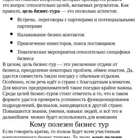
это вопрос относительно целей, желаемых результатов. Как 
правило, 
цель бизнес-тура
—
 это несколько аспектов:
Встречи,  переговоры с партнерами и потенциальными 
партнерами
Налаживание бизнес-контактов
Привлечение инвесторов, поиск поставщиков
Тематические мероприятия относительно специфики 
бизнеса
В целом, цель бизнес-тур 
—
 это увеличение отдачи от 
бизнеса, преодоление некоторых проблем, обмен опытом. Да, 
удастся совместить такую поездку с обычным отдыхом. 
Особенно, если речь идёт о стране с благодатным климатом.
Для многих предпринимателей такие поездки крайне важны. 
Среди целей бизнес-туров стоит отметить и то, что в таком 
формате удастся проверить успешность функционирования 
подразделений, филиалов, находящихся в другой стране. 
Повышаются знания, умения, навыки людей, и всё это в 
дальнейшем  можно будет использовать для компании
Кому полезен бизнес тур
Если говорить кратко, то польза будет всем участникам 
корпоративного бизнес туризма. Те люди, 
кому полезен 