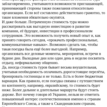
заблаговременно, учитываются возможности приглашающей, 
принимающей стороны также пожелания относительно 
организации. Если всё составлено действительно грамотно, то 
такие вложения обязательно окупятся.
И даже больше. Потраченную стоимость тура можно 
рассматривать как выгодную инвестицию в развитие 
компании, её будущее, инвестиции в профессионализм 
сотрудников. Это возможность получить новый опыт и, как 
принято говорить сегодня, «прокачать профессиональные, 
коммуникативные навыки». Возможно сделать так, чтобы 
такая поездка была ещё более выгодной. Например, 
организовать все деловые моменты, мероприятия, встречи в 
будние дни. Выходные дни или один день в неделю посвятить 
отдыху, неформальному общению.
Да, иногда стоимость туров бывает весьма внушительная, 
учитывая необходимость оплачивать дорогостоящие перелёты, 
бронировать гостиницы и не только. Есть и более бюджетная 
вариация. Как правило, если поездка связана с путешествием 
по континенту, например, евразийскому, то стоимость будет 
ниже. Более дальние и длительные маршруты будут стоить 
дороже. Вот почему говоря об Украине, нельзя не отметить 
повышенный интерес соотечественников именно к странам 
Европейского Союза, а также к Скандинавским странам, 