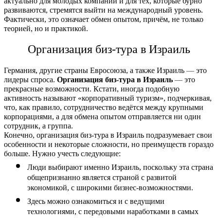
актуально для молодых компаний и для тех, которые бурно 
развиваются, стремятся выйти на международный уровень. 
Фактически, это означает обмен опытом, причём, не только 
теорией, но и практикой.
Организация биз-тура в Израиль
Германия, другие страны Евросоюза, а также Израиль 
—
 это 
лидеры спроса. 
Организация биз-тура в Израиль 
—
 это 
прекрасные возможности. Кстати, иногда подобную 
активность называют «корпоративный туризм», подчеркивая, 
что, как правило, сотрудничество ведётся между крупными 
корпорациями, а для обмена опытом отправляется ни один 
сотрудник, а группа.
Конечно, организация биз-тура в Израиль подразумевает свои 
особенности и некоторые сложности, но преимуществ гораздо 
больше. Нужно учесть следующие:
Люди выбирают именно Израиль, поскольку эта страна 
общепризнанно является страной с развитой 
экономикой, с широкими бизнес-возможностями.
Здесь можно ознакомиться и с ведущими 
технологиями, с передовыми наработками в самых 