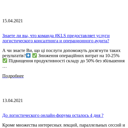
15.04.2021
Знаете ли вы, что команда #KLS предоставляет услуги
логистического консалтинга и операционного аудита?
А чи знаєте Ви, що ці послуги допоможуть досягнути таких
результатів?
Зниження операційних витрат на 10-25%
Підвищення продуктивності складу до 50% без збільшення
…
Подробнее
13.04.2021
До логистического онлайн-форума осталось 4 дня ?
Кроме множества интересных лекций, параллельных сессий и