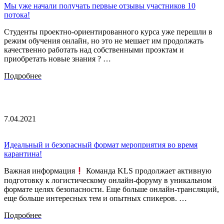
Мы уже начали получать первые отзывы участников 10
потока!
Студенты проектно-ориентированного курса уже перешли в
режим обучения онлайн, но это не мешает им продолжать
качественно работать над собственными проэктам и
приобретать новые знания ? …
Подробнее
7.04.2021
Идеальный и безопасный формат мероприятия во время
карантина!
Важная информация
Команда KLS продолжает активную
подготовку к логистическому онлайн-форуму в уникальном
формате целях безопасности. Еще больше онлайн-трансляций,
еще больше интересных тем и опытных спикеров. …
Подробнее