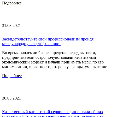
Подробнее
31.03.2021
Засвидетельствуйте свой профессионализм пройдя
международную сертификацию!
Во время пандемии бизнес предстал перед вызовом,
предприниматели остро почувствовали негативный
экономический эффект и начали принимать меры по его
минимизации, в частности, отсрочку аренды, уменьшение …
Подробнее
30.03.2021
Качественный клиентский сервис – один из важнейших
показателей, от которого напрямую зависит успешность