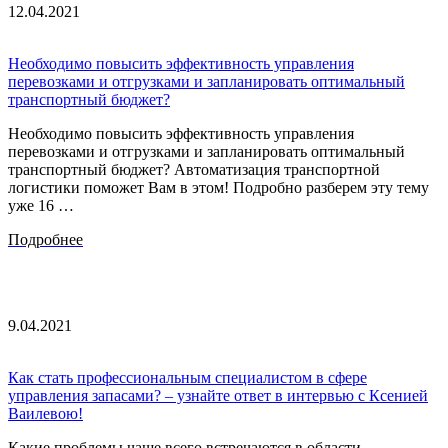
12.04.2021
Необходимо повысить эффективность управления
перевозками и отгрузками и запланировать оптимальный
транспортный бюджет?
Необходимо повысить эффективность управления
перевозками и отгрузками и запланировать оптимальный
транспортный бюджет? Автоматизация транспортной
логистики поможет Вам в этом! Подробно разберем эту тему
уже 16 …
Подробнее
9.04.2021
Как стать профессиональным специалистом в сфере
управления запасами? – узнайте ответ в интервью с Ксенией
Ваилевою!
Какие проблемы чаще всего встречаются в области