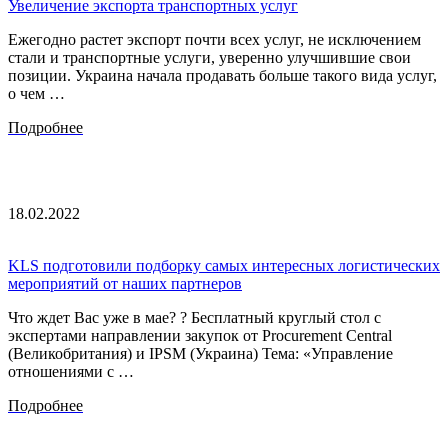
Увеличение экспорта транспортных услуг
Ежегодно растет экспорт почти всех услуг, не исключением
стали и транспортные услуги, уверенно улучшившие свои
позиции. Украина начала продавать больше такого вида услуг,
о чем …
Подробнее
18.02.2022
KLS подготовили подборку самых интересных логистических
мероприятий от наших партнеров
Что ждет Вас уже в мае? ? Бесплатный круглый стол с
экспертами направлении закупок от Procurement Central
(Великобритания) и IPSM (Украина) Тема: «Управление
отношениями с …
Подробнее