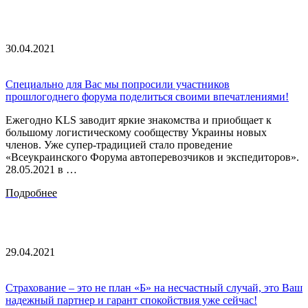
30.04.2021
Специально для Вас мы попросили участников
прошлогоднего форума поделиться своими впечатлениями!
Ежегодно KLS заводит яркие знакомства и приобщает к
большому логистическому сообществу Украины новых
членов. Уже супер-традицией стало проведение
«Всеукраинского Форума автоперевозчиков и экспедиторов».
28.05.2021 в …
Подробнее
29.04.2021
Страхование – это не план «Б» на несчастный случай, это Ваш
надежный партнер и гарант спокойствия уже сейчас!