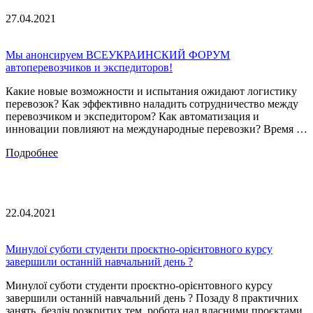
27.04.2021
Мы анонсируем ВСЕУКРАИНСКИЙ ФОРУМ
автоперевозчиков и экспедиторов!
Какие новые возможности и испытания ожидают логистику
перевозок? Как эффективно наладить сотрудничество между
перевозчиком и экспедитором? Как автоматизация и
инновации повлияют на международные перевозки? Время …
Подробнее
22.04.2021
Минулої суботи студенти проєктно-орієнтовного курсу
завершили останній навчальний день ?
Минулої суботи студенти проєктно-орієнтовного курсу
завершили останній навчальний день ? Позаду 8 практичних
занять, безліч розкритих тем, робота над власними проєктами,