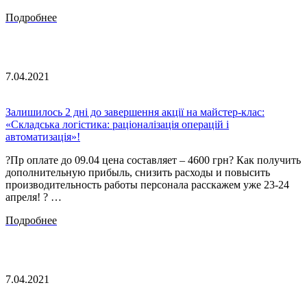
Подробнее
7.04.2021
Залишилось 2 дні до завершення акції на майстер-клас:
«Складська логістика: раціоналізація операцій і
автоматизація»!
?Пр оплате до 09.04 цена составляет – 4600 грн? Как получить
дополнительную прибыль, снизить расходы и повысить
производительность работы персонала расскажем уже 23-24
апреля! ? …
Подробнее
7.04.2021