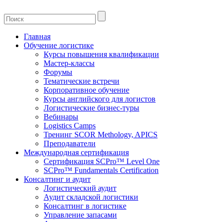
Главная
Обучение логистике
Курсы повышения квалификации
Мастер-классы
Форумы
Тематические встречи
Корпоративное обучение
Курсы английского для логистов
Логистические бизнес-туры
Вебинары
Logistics Camps
Тренинг SCOR Methology, APICS
Преподаватели
Международная сертификация
Сертификация SCPro™ Level One
SCPro™ Fundamentals Certification
Консалтинг и аудит
Логистический аудит
Аудит складской логистики
Консалтинг в логистике
Управление запасами