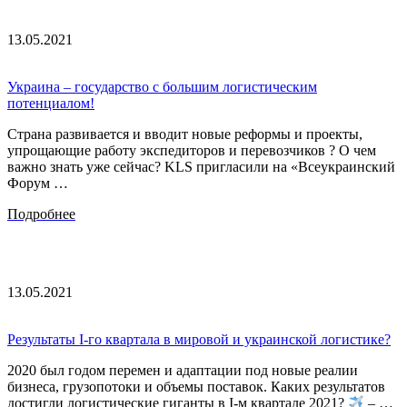
13.05.2021
Украина – государство с большим логистическим
потенциалом!
Страна развивается и вводит новые реформы и проекты,
упрощающие работу экспедиторов и перевозчиков ? О чем
важно знать уже сейчас? KLS пригласили на «Всеукраинский
Форум …
Подробнее
13.05.2021
Результаты I-го квартала в мировой и украинской логистике?
2020 был годом перемен и адаптации под новые реалии
бизнеса, грузопотоки и объемы поставок. Каких результатов
достигли логистические гиганты в I-м квартале 2021?
– …