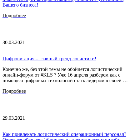
Вашего бизнеса!
Подробнее
30.03.2021
Цифровизация – главный тренд логистики!
Конечно же, без этой темы не обойдется логистический
онлайн-форум от #KLS ? Уже 16 апреля разберем как с
помощью цифровых технологий стать лидером в своей …
Подробнее
29.03.2021
Как привлекать логистический операционный персонал?
Ответ узнайте уже 16 апреля на логистическом онлайн-