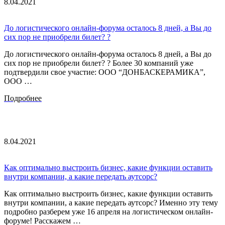
8.04.2021
До логистического онлайн-форума осталось 8 дней, а Вы до
сих пор не приобрели билет? ?
До логистического онлайн-форума осталось 8 дней, а Вы до
сих пор не приобрели билет? ? Более 30 компаний уже
подтвердили свое участие: ООО “ДОНБАСКЕРАМИКА”,
ООО …
Подробнее
8.04.2021
Как оптимально выстроить бизнес, какие функции оставить
внутри компании, а какие передать аутсорс?
Как оптимально выстроить бизнес, какие функции оставить
внутри компании, а какие передать аутсорс? Именно эту тему
подробно разберем уже 16 апреля на логистическом онлайн-
форуме! Расскажем …