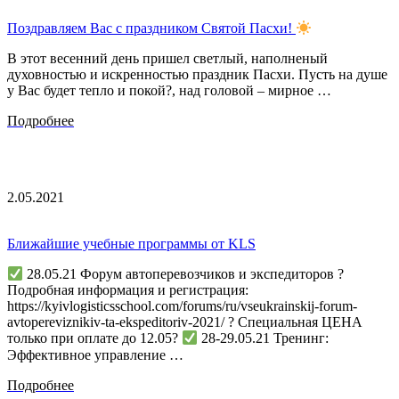
Поздравляем Вас с праздником Святой Пасхи!
В этот весенний день пришел светлый, наполненый
духовностью и искренностью праздник Пасхи. Пусть на душе
у Вас будет тепло и покой?, над головой – мирное …
Подробнее
2.05.2021
Ближайшие учебные программы от KLS
28.05.21 Форум автоперевозчиков и экспедиторов ?
Подробная информация и регистрация:
https://kyivlogisticsschool.com/forums/ru/vseukrainskij-forum-
avtopereviznikiv-ta-ekspeditoriv-2021/ ? Специальная ЦЕНА
только при оплате до 12.05?
28-29.05.21 Тренинг:
Эффективное управление …
Подробнее