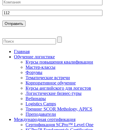
Главная
Обучение логистике
Курсы повышения квалификации
Мастер-классы
Форумы
Тематические встречи
Корпоративное обучение
Курсы английского для логистов
Логистические бизнес-туры
Вебинары
Logistics Camps
Тренинг SCOR Methology, APICS
Преподаватели
Международная сертификация
Сертификация SCPro™ Level One
SCPro™ Fundamentals Certification