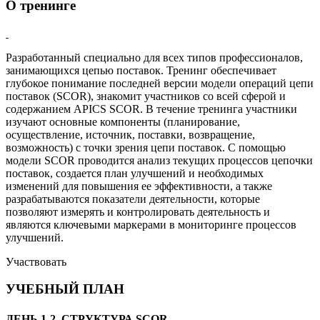
О тренинге
Разработанный специально для всех типов профессионалов,
занимающихся цепью поставок. Тренинг обеспечивает
глубокое понимание последней версии модели операций цепи
поставок (SCOR), знакомит участников со всей сферой и
содержанием APICS SCOR. В течение тренинга участники
изучают основные компоненты (планирование,
осуществление, источник, поставки, возвращение,
возможность) с точки зрения цепи поставок. С помощью
модели SCOR проводится анализ текущих процессов цепочки
поставок, создается план улучшений и необходимых
изменений для повышения ее эффективности, а также
разрабатываются показатели деятельности, которые
позволяют измерять и контролировать деятельность и
являются ключевыми маркерами в мониторинге процессов
улучшений.
Участвовать
УЧЕБНЫЙ ПЛАН
ДЕНЬ 1-2. СТРУКТУРА SCOR