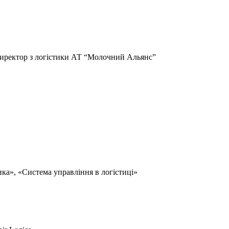
директор з логістики АТ “Молочний Альянс”
ка», «Система управління в логістиці»