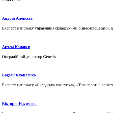
Андрій Алексєєв
Експерт напрямку управління складськими бізнес-процесами, 
Артем Копанєв
Операційний директор Genesis
Богдан Яковленко
Експерт напрямку «Складська логістика», «Транспортна логісти
Вікторія Наумчева