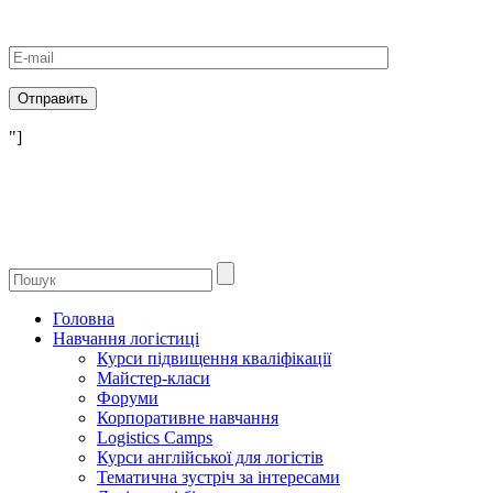
"]
Головна
Навчання логістиці
Курси підвищення кваліфікації
Майстер-класи
Форуми
Корпоративне навчання
Logistics Camps
Курси англійської для логістів
Тематична зустріч за інтересами