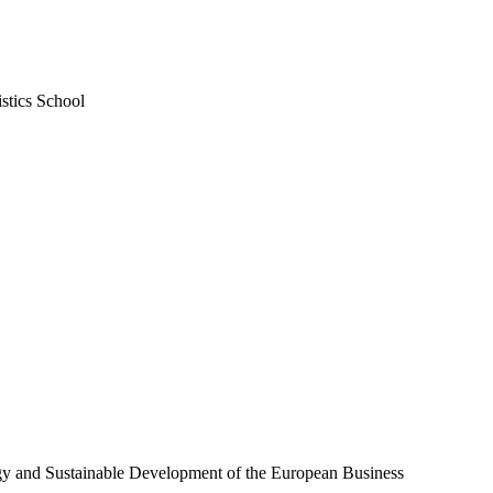
tics School
gy and Sustainable Development of the European Business