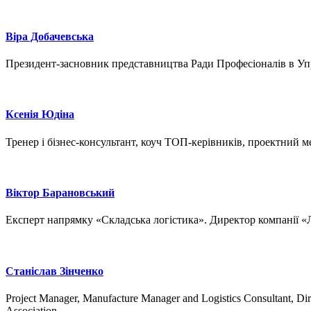
Віра Добачевська
Президент-засновник представництва Ради Професіоналів в Упр
Ксенія Юдіна
Тренер і бізнес-консультант, коуч ТОП-керівників, проектний 
Віктор Барановський
Експерт напрямку «Складська логістика». Директор компанії «
Станіслав Зінченко
Project Manager, Manufacture Manager and Logistics Consultant, Di
Association