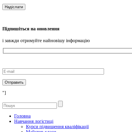
Підпишіться на оновлення
і завжди отримуйте найновішу інформацію
"]
Головна
Навчання логістиці
Курси підвищення кваліфікації
Майстер-класи