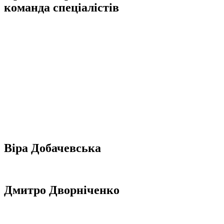
команда спеціалістів
Основна місія, мета та завдання Київської Школи Логістики спрямовані на
створення ефективного курсу навчання та розвитку. Крім того, наші
випускники та клієнти можуть розраховувати на подальшу підтримку та
партнерські відносини. Під час співпраці, навчання та після завершення
спільної роботи кожен учасник зможе підтримувати зв’язок з нашою
командою фахівців:
Для того, щоб надавати своїм клієнтам та учням виключно якісну,
перевірену та актуальну інформацію, наша команда фахівців регулярно
цікавиться всіма нововведеннями у сфері логістики та продажів.
Організатори школи логістики постійно працюють над власним розвитком,
щоб повністю задовольнити сучасні споживчі запити.
Віра Добачевська
засновниця KLS
Дмитро Дворніченко
CEO KLS