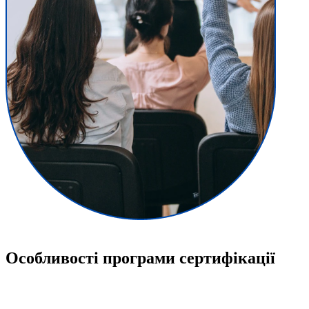
Особливості програми сертифікації
Програма сертифікація корисна для майбутніх фахівців та тих, хто бажає
здобути неоціненний досвід у сфері логістики. В результаті вдається