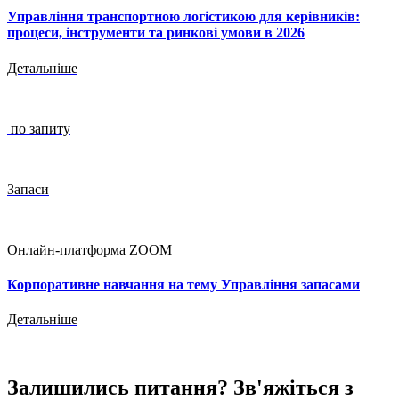
Управління транспортною логістикою для керівників:
процеси, інструменти та ринкові умови в 2026
Детальніше
по запиту
Запаси
Онлайн-платформа ZOOM
Корпоративне навчання на тему Управління запасами
Детальніше
Залишились питання? Зв'яжіться з