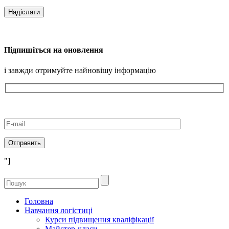
Підпишіться на оновлення
і завжди отримуйте найновішу інформацію
"]
Головна
Навчання логістиці
Курси підвищення кваліфікації
Майстер-класи