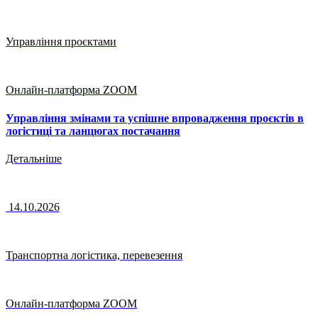
Управління проєктами
Онлайн-платформа ZOOM
Управління змінами та успішне впровадження проєктів в
логістиці та ланцюгах постачання
Детальніше
14.10.2026
Транспортна логістика, перевезення
Онлайн-платформа ZOOM