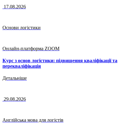
17.08.2026
Основи логістики
Онлайн-платформа ZOOM
Курс з основ логістики: підвищення кваліфікації та
перекваліфікація
Детальніше
29.08.2026
Англійська мова для логістів