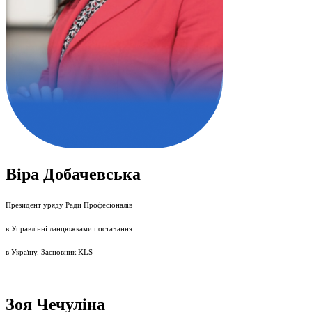
Віра Добачевська
Президент уряду Ради Професіоналів
в Управлінні ланцюжками постачання
в Україну. Засновник KLS
Зоя Чечуліна