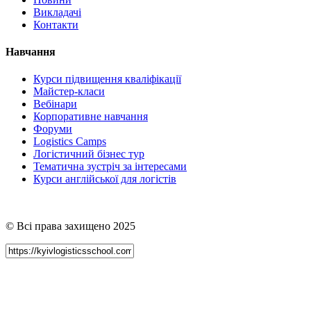
Викладачі
Контакти
Навчання
Курси підвищення кваліфікації
Майстер-класи
Вебінари
Корпоративне навчання
Форуми
Logistics Camps
Логістичний бізнес тур
Тематична зустріч за інтересами
Курси англійської для логістів
© Всі права захищено 2025