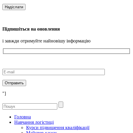
Підпишіться на оновлення
і завжди отримуйте найновішу інформацію
"]
Головна
Навчання логістиці
Курси підвищення кваліфікації
Майстер-класи