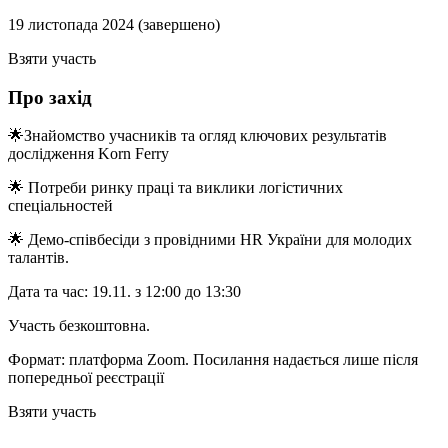
19 листопада 2024 (завершено)
Взяти участь
Про захід
🌟Знайомство учасників та огляд ключових результатів
дослідження Korn Ferry
🌟 Потреби ринку праці та виклики логістичних
спеціальностей
🌟 Демо-співбесіди з провідними HR України для молодих
талантів.
Дата та час: 19.11. з 12:00 до 13:30
Участь безкоштовна.
Формат: платформа Zoom. Посилання надається лише після
попередньої реєстрації
Взяти участь