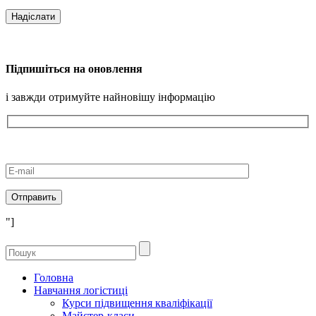
Підпишіться на оновлення
і завжди отримуйте найновішу інформацію
"]
Головна
Навчання логістиці
Курси підвищення кваліфікації
Майстер-класи