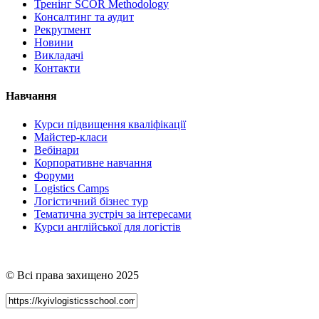
Тренінг SCOR Methodology
Консалтинг та аудит
Рекрутмент
Новини
Викладачі
Контакти
Навчання
Курси підвищення кваліфікації
Майстер-класи
Вебінари
Корпоративне навчання
Форуми
Logistics Camps
Логістичний бізнес тур
Тематична зустріч за інтересами
Курси англійської для логістів
© Всі права захищено 2025