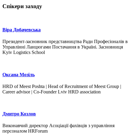
Спікери заходу
Віра Добачевська
Президент-засновник представництва Ради Професіоналів в
Управлінні Ланцюгами Постачання в Україні. Засновниця
Kyiv Logistics School
Оксана Мозіль
HRD of Meest Poshta | Head of Recruitment of Meest Group |
Career advisor | Co-Founder Lviv HRD association
Дмитро Козлов
Виконавчий директор Асоціації фахівців з управління
персоналом HRForum