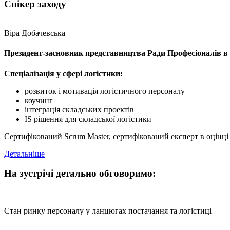
Спікер заходу
Віра Добачевська
Президент-засновник представництва Ради Професіоналів в 
Спеціалізація у сфері логістики:
розвиток і мотивація логістичного персоналу
коучинг
інтеграція складських проектів
I
S рішення для складської логістики
Сертифікований Scrum Master, сертифікований експерт в оцінці
Детальніше
На зустрічі детально обговоримо:
Стан ринку персоналу у ланцюгах постачання та логістиці