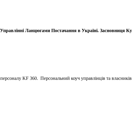
Управлінні Ланцюгами Постачання в Україні. Засновниця Kyiv
 персоналу KF 360. Персональний коуч управлінців та власників