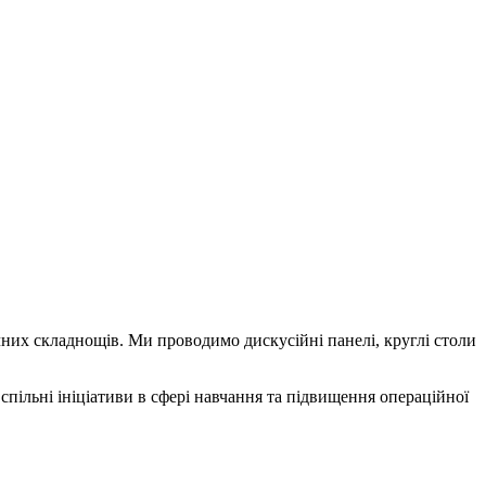
чних складнощів. Ми проводимо дискусійні панелі, круглі столи
пільні ініціативи в сфері навчання та підвищення операційної