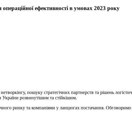
я операційної ефективності в умовах 2023 року
нетворкінгу, пошуку стратегічних партнерств та рішень логісти
ки України розвинутішим та стійкішим.
ичного ринку та компаніями у ланцюгах постачання. Обговоримо с