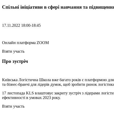
Спільні ініціативи в сфері навчання та підвищенн
17.11.2022 18:00-18:45
Онлайн платформа ZOOM
Взяти участь
Про зустріч
Київська Логістична Школа вже багато років є платформою для 
та бізнес-бранчі для лідерів думок, щоб зробити ринок логісти
17 листопада KLS влаштовує закриту зустріч з лідерами логіст
ефективності в умовах 2023 року.
Взяти участь