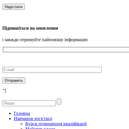
Підпишіться на оновлення
і завжди отримуйте найновішу інформацію
"]
Головна
Навчання логістиці
Курси підвищення кваліфікації
Майстер-класи