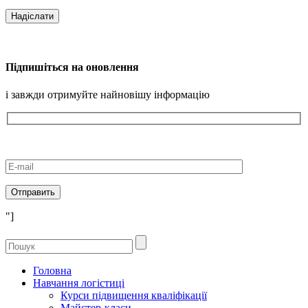
Підпишіться на оновлення
і завжди отримуйте найновішу інформацію
"]
Головна
Навчання логістиці
Курси підвищення кваліфікації
Майстер-класи