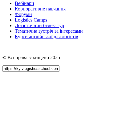
Вебінари
Корпоративне навчання
Форуми
Logistics Camps
Логістичний бізнес тур
Тематична зустріч за інтересами
Курси англійської для логістів
© Всі права захищено 2025