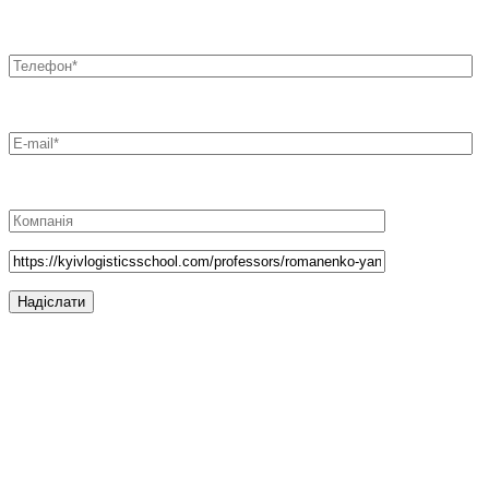
Офіс 16,
Михайла Бойчука 18а, Київ 01103