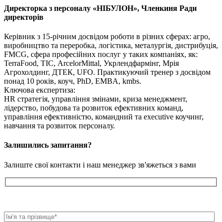
Директорка з персоналу «НІБУЛОН», Членкиня Ради
директорів
Керівник з 15-річним досвідом роботи в різних сферах: агро,
виробництво та переробка, логістика, металургія, дистрибуція,
FMCG, сфера професійних послуг у таких компаніях, як:
TerraFood, ТІС, ArcelorMittal, Укрлендфармінг, Мрія
Агрохолдинг, ДТЕК, UFO. Практикуючий тренер з досвідом
понад 10 років, коуч, PhD, EMBA, kmbs.
Ключова експертиза:
HR стратегія, управління змінами, криза менеджмент,
лідерство, побудова та розвиток ефективних команд,
управління ефективністю, командний та executive коучинг,
навчання та розвиток персоналу.
Залишились запитання?
Залиште свої контакти і наш менеджер зв'яжеться з вами