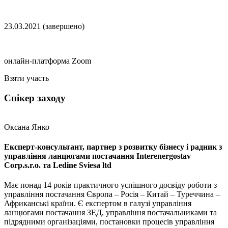
23.03.2021 (завершено)
онлайн-платформа Zoom
Взяти участь
Спікер заходу
Оксана Янко
Експерт-консультант, партнер з розвитку бізнесу і радник з
управління ланцюгами постачання Interenergostav
Corp.s.r.o. та Ledine Sviesa ltd
Має понад 14 років практичного успішного досвіду роботи з
управління постачання Європа – Росія – Китай – Туреччина –
Африканські країни. Є експертом в галузі управління
ланцюгами постачання ЗЕД, управління постачальниками та
підрядними організаціями, постановки процесів управління