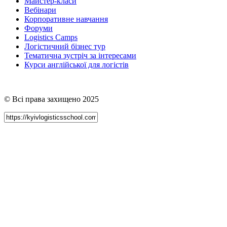
Майстер-класи
Вебінари
Корпоративне навчання
Форуми
Logistics Camps
Логістичний бізнес тур
Тематична зустріч за інтересами
Курси англійської для логістів
© Всі права захищено 2025