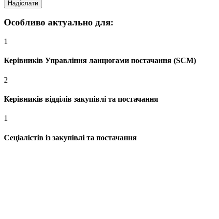
Особливо актуально для:
1
Керівників Управління ланцюгами постачання (SСM)
2
Керівників відділів закупівлі та постачання
1
Сеціалістів із закупівлі та постачання
Офіс 16,
Михайла Бойчука 18а, Київ 01103