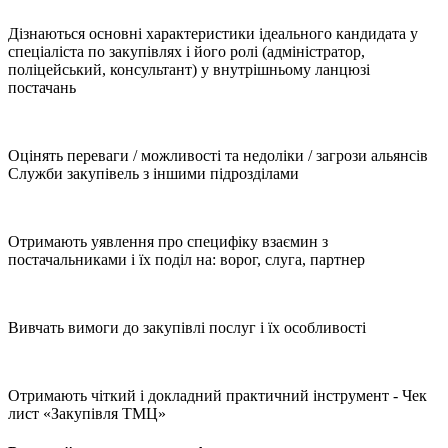
Дізнаються основні характеристики ідеального кандидата у
спеціаліста по закупівлях і його ролі (адміністратор,
поліцейський, консультант) у внутрішньому ланцюзі
постачань
Оцінять переваги / можливості та недоліки / загрози альянсів
Служби закупівель з іншими підрозділами
Отримають уявлення про специфіку взаємин з
постачальниками і їх поділ на: ворог, слуга, партнер
Вивчать вимоги до закупівлі послуг і їх особливості
Отримають чіткий і докладний практичний інструмент - Чек
лист «Закупівля ТМЦ»