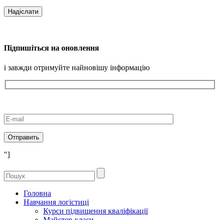
Підпишіться на оновлення
і завжди отримуйте найновішу інформацію
"]
Головна
Навчання логістиці
Курси підвищення кваліфікації
Майстер-класи