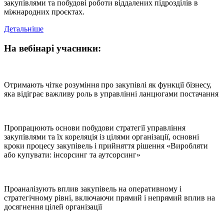
закупівлями та побудові роботи віддалених підрозділів в
міжнародних проєктах.
Детальніше
На вебінарі учасники:
Отримають чітке розуміння про закупівлі як функції бізнесу,
яка відіграє важливу роль в управлінні ланцюгами постачання
Пропрацюють основи побудови стратегії управління
закупівлями та їх кореляція із цілями організації, основні
кроки процесу закупівель і прийняття рішення «Виробляти
або купувати: інсорсинг та аутсорсинг»
Проаналізують вплив закупівель на оперативному і
стратегічному рівні, включаючи прямий і непрямий вплив на
досягнення цілей організації